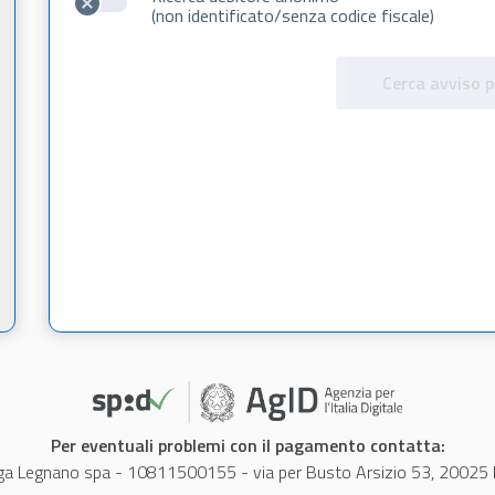
(non identificato/senza codice fiscale)
Cerca avviso 
Per eventuali problemi con il pagamento contatta:
 Legnano spa - 10811500155 - via per Busto Arsizio 53, 20025 