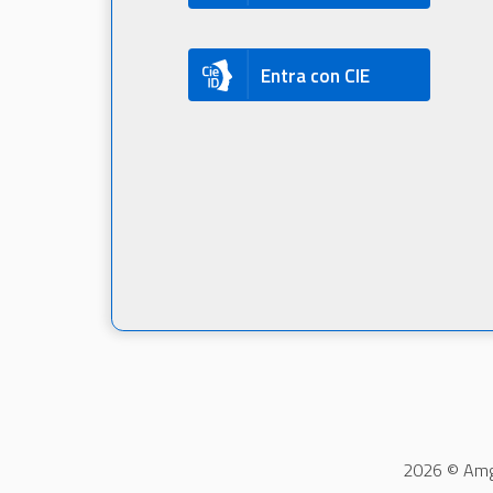
Entra con CIE
2026 © Amga