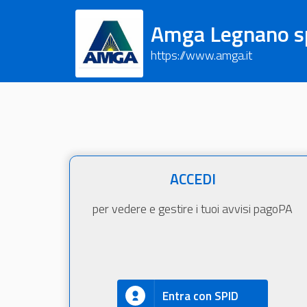
Amga Legnano s
https://www.amga.it
ACCEDI
per vedere e gestire i tuoi avvisi pagoPA
Entra con SPID