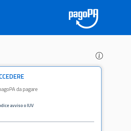
ACCEDERE
so pagoPA da pagare
dice avviso o IUV