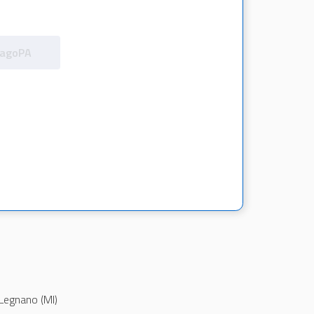
pagoPA
Legnano (MI)