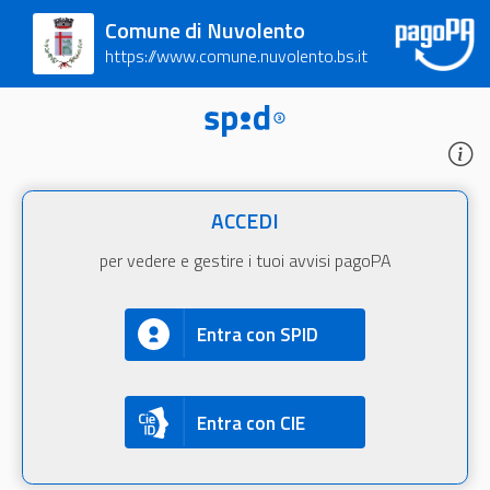
Comune di Nuvolento
https://www.comune.nuvolento.bs.it
ACCEDI
per vedere e gestire i tuoi avvisi pagoPA
Entra con SPID
Entra con CIE