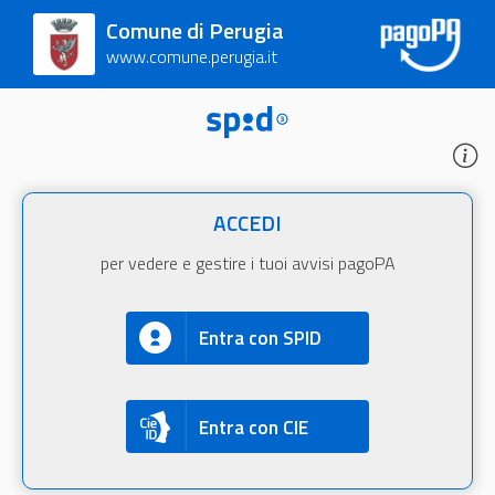
Comune di Perugia
www.comune.perugia.it
ACCEDI
per vedere e gestire i tuoi avvisi pagoPA
Entra con SPID
Entra con CIE