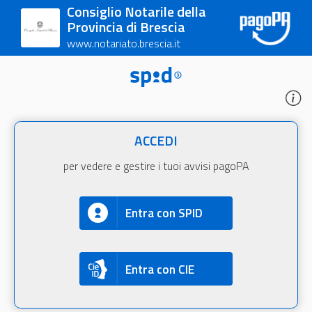
Consiglio Notarile della
Provincia di Brescia
www.notariato.brescia.it
ACCEDI
per vedere e gestire i tuoi avvisi pagoPA
Entra con SPID
Entra con CIE