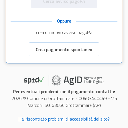
Cerca avviso pagoPA
Oppure
crea un nuovo avviso pagoPa
Crea pagamento spontaneo
Per eventuali problemi con il pagamento contatta:
2026 © Comune di Grottammare - 00403440449 - Via
Marconi, 50, 63066 Grottammare (AP)
Hai riscontrato problemi di accessibilità del sito?