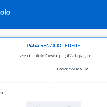
olo
PAGA SENZA ACCEDERE
inserisci i dati dell'avviso pagoPA da pagare
Codice avviso o IUV
cale)