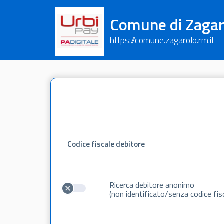
Comune di Zagar
https://comune.zagarolo.rm.it
Codice fiscale debitore
Ricerca debitore anonimo
(non identificato/senza codice fis