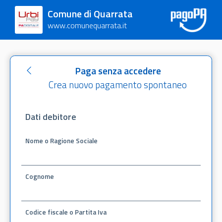
Comune di Quarrata
www.comunequarrata.it
Paga senza accedere
Crea nuovo pagamento spontaneo
Dati debitore
Nome o Ragione Sociale
Cognome
Codice fiscale o Partita Iva