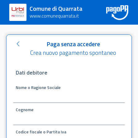
Comune di Quarrata
www.comunequarrata.it
Paga senza accedere
Crea nuovo pagamento spontaneo
Dati debitore
Nome o Ragione Sociale
Cognome
Codice fiscale o Partita Iva