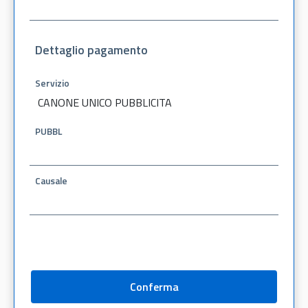
Dettaglio pagamento
Servizio
CANONE UNICO PUBBLICITA
PUBBL
Causale
Conferma