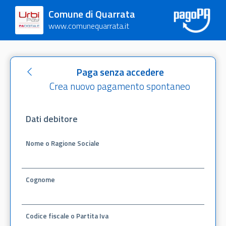
Comune di Quarrata
www.comunequarrata.it
Paga senza accedere
Crea nuovo pagamento spontaneo
Dati debitore
Nome o Ragione Sociale
Cognome
Codice fiscale o Partita Iva