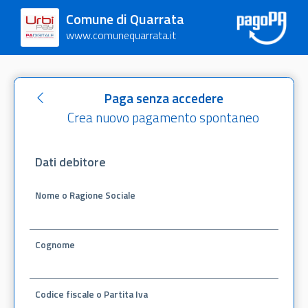
Comune di Quarrata
www.comunequarrata.it
Paga senza accedere
Crea nuovo pagamento spontaneo
Dati debitore
Nome o Ragione Sociale
Cognome
Codice fiscale o Partita Iva