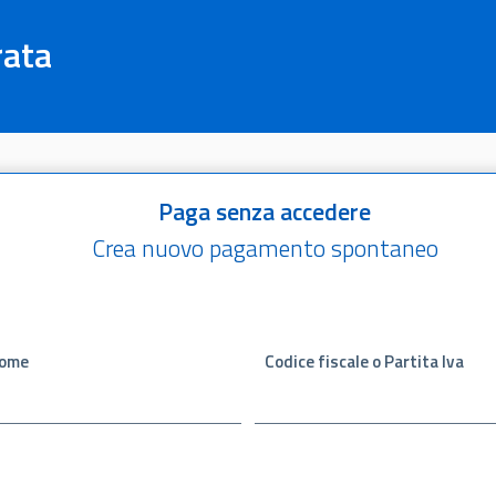
rata
Paga senza accedere
Crea nuovo pagamento spontaneo
ome
Codice fiscale o Partita Iva