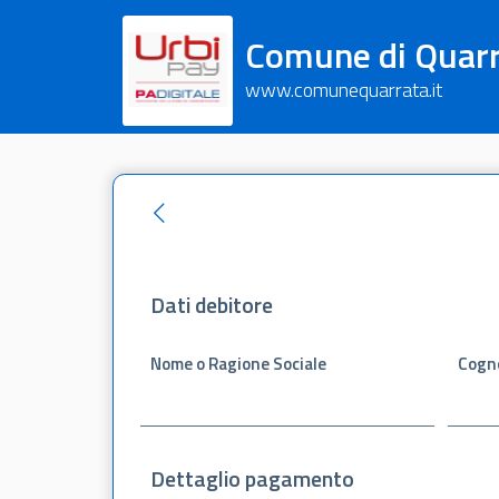
Comune di Quar
www.comunequarrata.it
Dati debitore
Nome o Ragione Sociale
Cogn
Dettaglio pagamento