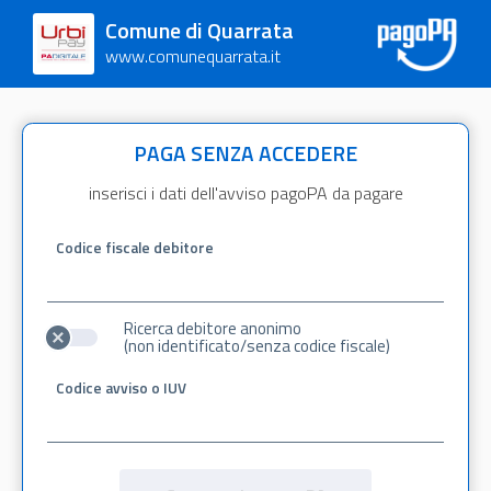
Comune di Quarrata
www.comunequarrata.it
PAGA SENZA ACCEDERE
inserisci i dati dell'avviso pagoPA da pagare
Codice fiscale debitore
Ricerca debitore anonimo
(non identificato/senza codice fiscale)
Codice avviso o IUV