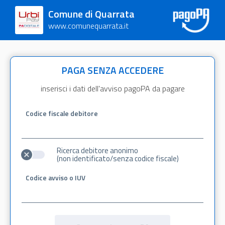
Comune di Quarrata
www.comunequarrata.it
PAGA SENZA ACCEDERE
inserisci i dati dell'avviso pagoPA da pagare
Codice fiscale debitore
Ricerca debitore anonimo
(non identificato/senza codice fiscale)
Codice avviso o IUV