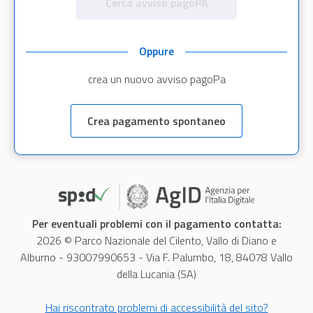
Cerca avviso pagoPA
Oppure
crea un nuovo avviso pagoPa
Crea pagamento spontaneo
Per eventuali problemi con il pagamento contatta:
2026 © Parco Nazionale del Cilento, Vallo di Diano e
Alburno - 93007990653 - Via F. Palumbo, 18, 84078 Vallo
della Lucania (SA)
Hai riscontrato problemi di accessibilità del sito?