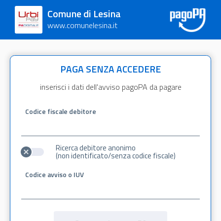
Comune di Lesina
www.comunelesina.it
PAGA SENZA ACCEDERE
inserisci i dati dell'avviso pagoPA da pagare
Codice fiscale debitore
Ricerca debitore anonimo
(non identificato/senza codice fiscale)
Codice avviso o IUV