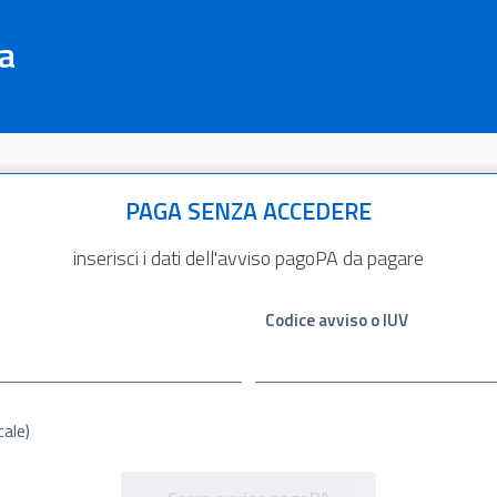
a
PAGA SENZA ACCEDERE
inserisci i dati dell'avviso pagoPA da pagare
Codice avviso o IUV
cale)