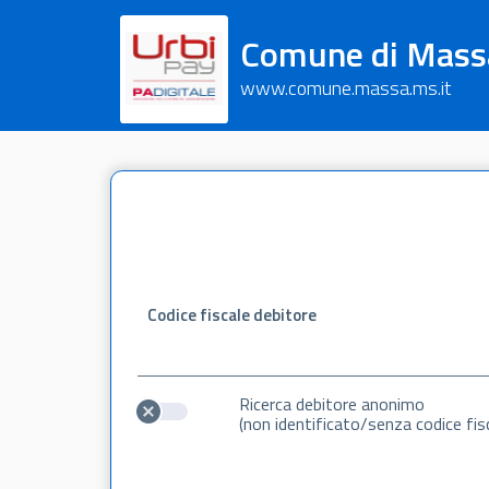
Comune di Mass
www.comune.massa.ms.it
Codice fiscale debitore
Ricerca debitore anonimo
(non identificato/senza codice fis