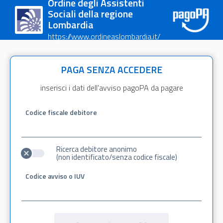
Ordine degli Assistenti
Sociali della regione
Lombardia
https://www.ordineaslombardia.it/
PAGA SENZA ACCEDERE
inserisci i dati dell'avviso pagoPA da pagare
Codice fiscale debitore
Ricerca debitore anonimo
(non identificato/senza codice fiscale)
Codice avviso o IUV