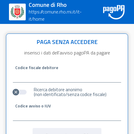
Comune di Rho
https://comune.rho.mi.it/it-
it/home
PAGA SENZA ACCEDERE
inserisci i dati dell'avviso pagoPA da pagare
Codice fiscale debitore
Ricerca debitore anonimo
(non identificato/senza codice fiscale)
Codice avviso o IUV