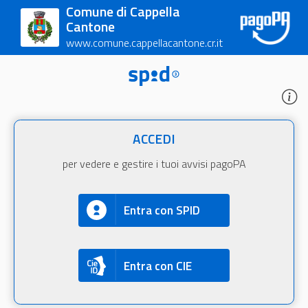
Comune di Cappella
Cantone
www.comune.cappellacantone.cr.it
ACCEDI
per vedere e gestire i tuoi avvisi pagoPA
Entra con SPID
Entra con CIE