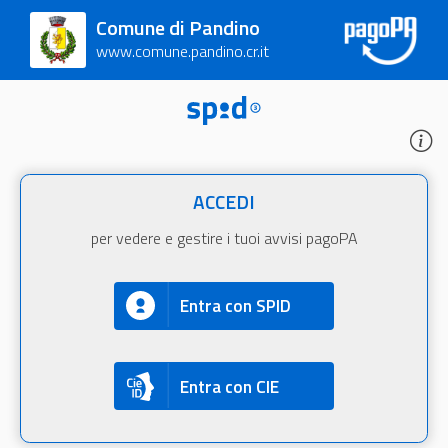
Comune di Pandino
www.comune.pandino.cr.it
ACCEDI
per vedere e gestire i tuoi avvisi pagoPA
Entra con SPID
Entra con CIE