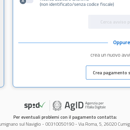
(non identificato/senza codice fiscale)
Cerca avviso 
Oppur
crea un nuovo avv
Crea pagamento 
Per eventuali problemi con il pagamento contatta:
mignano sul Naviglio - 00310050190 - Via Roma, 5, 26020 Cumigna