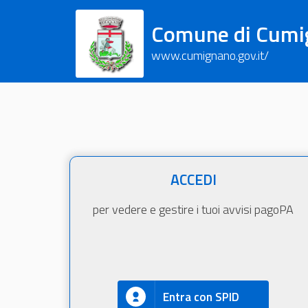
Comune di Cumig
www.cumignano.gov.it/
ACCEDI
per vedere e gestire i tuoi avvisi pagoPA
Entra con SPID