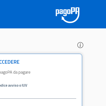
ACCEDERE
so pagoPA da pagare
dice avviso o IUV